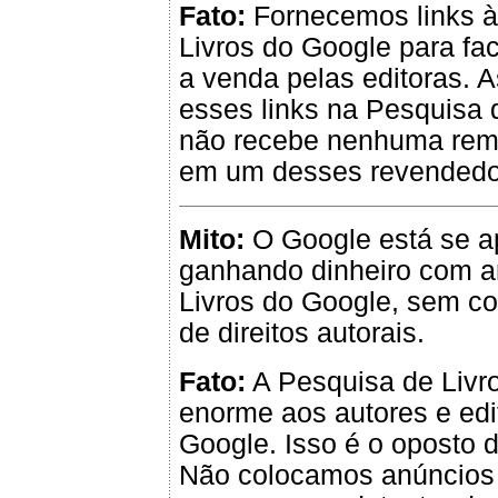
Fato:
Fornecemos links às
Livros do Google para fac
a venda pelas editoras. A
esses links na Pesquisa 
não recebe nenhuma rem
em um desses revendedo
Mito:
O Google está se ap
ganhando dinheiro com a
Livros do Google, sem co
de direitos autorais.
Fato:
A Pesquisa de Livr
enorme aos autores e edit
Google. Isso é o oposto d
Não colocamos anúncios n