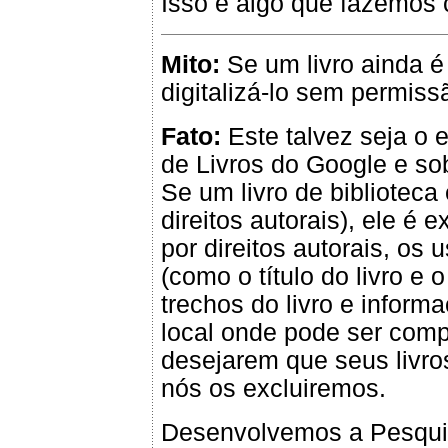
Isso é algo que fazemos 
Mito:
Se um livro ainda é p
digitalizá-lo sem permiss
Fato:
Este talvez seja o
de Livros do Google e sob
Se um livro de biblioteca
direitos autorais), ele é 
por direitos autorais, o
(como o título do livro e
trechos do livro e inform
local onde pode ser comp
desejarem que seus livro
nós os excluiremos.
Desenvolvemos a Pesquis