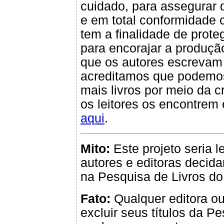
cuidado, para assegurar 
e em total conformidade c
tem a finalidade de proteg
para encorajar a produçã
que os autores escrevam 
acreditamos que podemos 
mais livros por meio da 
os leitores os encontrem
aqui
.
Mito:
Este projeto seria 
autores e editoras decid
na Pesquisa de Livros do
Fato:
Qualquer editora ou 
excluir seus títulos da P