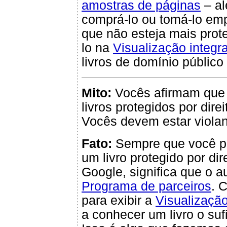
amostras de páginas
– al
comprá-lo ou tomá-lo emp
que não esteja mais prote
lo na
Visualização integra
livros de domínio públic
Mito:
Vocês afirmam que
livros protegidos por dire
Vocês devem estar violand
Fato:
Sempre que você pu
um livro protegido por di
Google, significa que o a
Programa de parceiros
. 
para exibir a
Visualizaçã
a conhecer um livro o suf