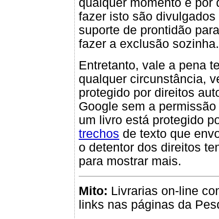
qualquer momento e por 
fazer isto são divulgados
suporte de prontidão par
fazer a exclusão sozinha.
Entretanto, vale a pena
qualquer circunstância, 
protegido por direitos au
Google sem a permissão d
um livro está protegido p
trechos
de texto que env
o detentor dos direitos t
para mostrar mais.
Mito:
Livrarias on-line c
links nas páginas da Pes