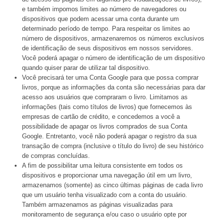
e também impomos limites ao número de navegadores ou
dispositivos que podem acessar uma conta durante um
determinado período de tempo. Para respeitar os limites ao
número de dispositivos, armazenaremos os números exclusivos
de identificação de seus dispositivos em nossos servidores.
Você poderá apagar o número de identificação de um dispositivo
quando quiser parar de utilizar tal dispositivo.
Você precisará ter uma Conta Google para que possa comprar
livros, porque as informações da conta são necessárias para dar
acesso aos usuários que compraram o livro. Limitamos as
informações (tais como títulos de livros) que fornecemos às
empresas de cartão de crédito, e concedemos a você a
possibilidade de apagar os livros comprados de sua Conta
Google. Entretanto, você não poderá apagar o registro da sua
transação de compra (inclusive o título do livro) de seu histórico
de compras concluídas.
A fim de possibilitar uma leitura consistente em todos os
dispositivos e proporcionar uma navegação útil em um livro,
armazenamos (somente) as cinco últimas páginas de cada livro
que um usuário tenha visualizado com a conta do usuário.
Também armazenamos as páginas visualizadas para
monitoramento de segurança e/ou caso o usuário opte por