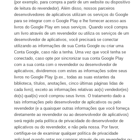
(por exemplo, para compra a partir de um website ou dispositivo
de leitura do revendedor). Além disso, nossos parceiros
desenvolvedores de aplicativos utilizam os serviços do Google
para se integrar com o Google Play e lhe fornecer acesso aos
livros do Google Play em seus serviços. Quando você compra
um livro através de um revendedor ou utiliza os serviços de um
desenvolvedor de aplicativos, você precisará se conectar
utilizando as informações de sua Conta Google ou criar uma
Conta Google, caso não a tenha. Uma vez que você tenha se
conectado, caso opte por sincronizar sua conta Google Play
com a sua conta com o revendedor ou desenvolvedor de
aplicativos, dividiremos com estes as informações sobre seus
livros no Google Play (p.ex., todas as suas estantes da
biblioteca, títulos, anotações, cinco últimas páginas lidas de
cada livro), exceto as informações relativas ao(s) vendedor(es)
do(s) qual(is) você comprou seus livros. O tratamento dado a
tais informações pelo desenvolvedor de aplicativos ou pelo
revendedor (e a quaisquer outras informações que você forneça
diretamente ao revendedor ou ao desenvolvedor de aplicativos)
será regido pela política de privacidade do desenvolvedor de
aplicativos ou do revendedor, e não pela nossa. Por favor,
certifique-se de examinar qualquer política de privacidade
aplicável quando optar por comprar através de um revendedor ou