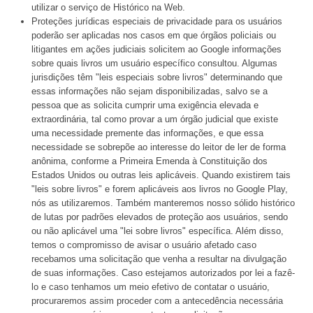
utilizar o serviço de Histórico na Web.
Proteções jurídicas especiais de privacidade para os usuários
poderão ser aplicadas nos casos em que órgãos policiais ou
litigantes em ações judiciais solicitem ao Google informações
sobre quais livros um usuário específico consultou. Algumas
jurisdições têm "leis especiais sobre livros" determinando que
essas informações não sejam disponibilizadas, salvo se a
pessoa que as solicita cumprir uma exigência elevada e
extraordinária, tal como provar a um órgão judicial que existe
uma necessidade premente das informações, e que essa
necessidade se sobrepõe ao interesse do leitor de ler de forma
anônima, conforme a Primeira Emenda à Constituição dos
Estados Unidos ou outras leis aplicáveis. Quando existirem tais
"leis sobre livros" e forem aplicáveis aos livros no Google Play,
nós as utilizaremos. Também manteremos nosso sólido histórico
de lutas por padrões elevados de proteção aos usuários, sendo
ou não aplicável uma "lei sobre livros" específica. Além disso,
temos o compromisso de avisar o usuário afetado caso
recebamos uma solicitação que venha a resultar na divulgação
de suas informações. Caso estejamos autorizados por lei a fazê-
lo e caso tenhamos um meio efetivo de contatar o usuário,
procuraremos assim proceder com a antecedência necessária