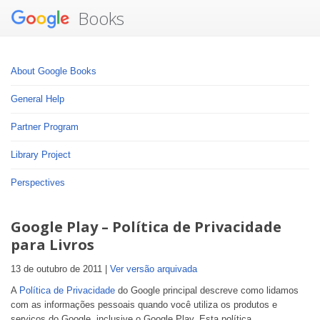
Books
About Google Books
General Help
Partner Program
Library Project
Perspectives
Google Play – Política de Privacidade
para Livros
13 de outubro de 2011 |
Ver versão arquivada
A
Política de Privacidade
do Google principal descreve como lidamos
com as informações pessoais quando você utiliza os produtos e
serviços do Google, inclusive o Google Play. Esta política