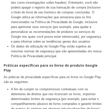
tais como investigações sobre fraudes). Entretanto, você não
poderá apagar o registro de sua transação de compra (inclusive
o título do livro) de seu histórico de compras concluídas. O
Google utiliza as informações que armazena para os fins
mencionados na Política de Privacidade do Google, inclusive
para aprimorar seus serviços (por exemplo, para ajudar a
personalizar as recomendações de produtos ou serviços do
Google nos quais você possa estar interessado), por segurança
e para informar sobre as tendências gerais dos usuários.
Os dados de utilização do Google Play estão sujeitos às
mesmas normas de segurança que são apresentadas em nossa
Política de Privacidade principal.
Práticas específicas para os livros do produto Google
Play
As práticas de privacidade específicas para os livros no Google Play
são as seguintes:
A fim de cumprir os compromissos contratuais com os
detentores de direitos que nos licenciam os livros, impomos
determinados limites de segurança (por exemplo, para evitar o
compartilhamento abusivo de livros comprados e garantir limites
de acesso às páginas em algumas pré-visualizações de livros),