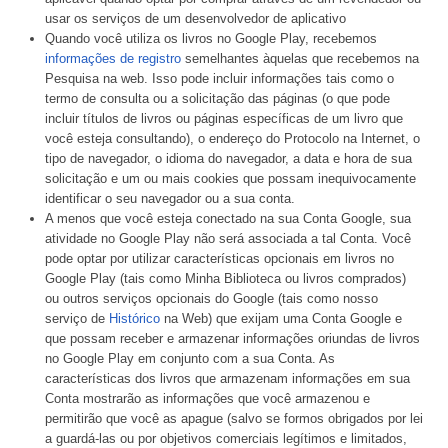
usar os serviços de um desenvolvedor de aplicativo
Quando você utiliza os livros no Google Play, recebemos
informações de registro
semelhantes àquelas que recebemos na
Pesquisa na web. Isso pode incluir informações tais como o
termo de consulta ou a solicitação das páginas (o que pode
incluir títulos de livros ou páginas específicas de um livro que
você esteja consultando), o endereço do Protocolo na Internet, o
tipo de navegador, o idioma do navegador, a data e hora de sua
solicitação e um ou mais cookies que possam inequivocamente
identificar o seu navegador ou a sua conta.
A menos que você esteja conectado na sua Conta Google, sua
atividade no Google Play não será associada a tal Conta. Você
pode optar por utilizar características opcionais em livros no
Google Play (tais como Minha Biblioteca ou livros comprados)
ou outros serviços opcionais do Google (tais como nosso
serviço de
Histórico
na Web) que exijam uma Conta Google e
que possam receber e armazenar informações oriundas de livros
no Google Play em conjunto com a sua Conta. As
características dos livros que armazenam informações em sua
Conta mostrarão as informações que você armazenou e
permitirão que você as apague (salvo se formos obrigados por lei
a guardá-las ou por objetivos comerciais legítimos e limitados,